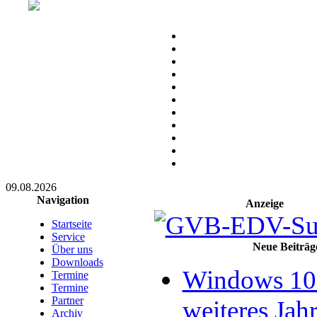
09.08.2026
Navigation
Anzeige
Startseite
Service
Neue Beiträg
Über uns
Downloads
Windows 10 
Termine
Termine
Partner
weiteres Jahr
Archiv