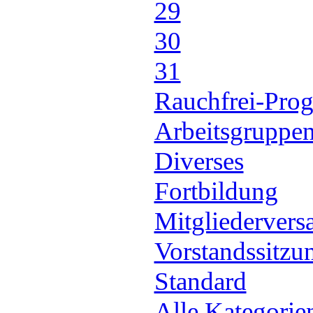
29
30
31
Rauchfrei-Pro
Arbeitsgruppen
Diverses
Fortbildung
Mitgliederver
Vorstandssitzu
Standard
Alle Kategorie