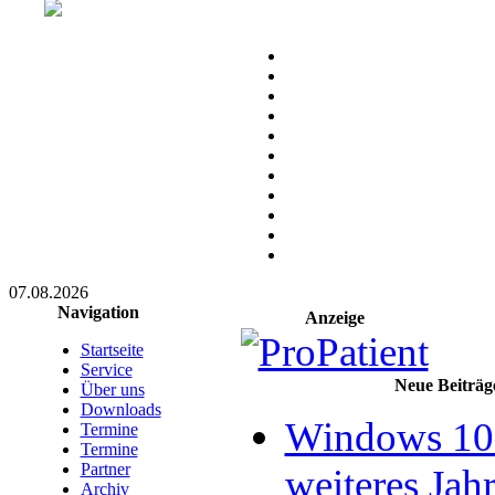
07.08.2026
Navigation
Anzeige
Startseite
Service
Neue Beiträg
Über uns
Downloads
Windows 10 
Termine
Termine
Partner
weiteres Jahr
Archiv