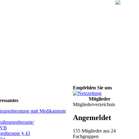
Empfehlen Sie uns
Mitglieder
ressantes
Mitgliederverzeichnis
hrungsberatung statt Medikamente
Angemeldet
ährungstherapie/
GVB
155 Mitglieder aus 24
gstherapie § 43
Fachgruppen
lar