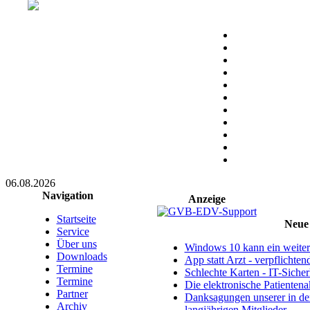
06.08.2026
Navigation
Anzeige
Startseite
Neue 
Service
Über uns
Windows 10 kann ein weitere
Downloads
App statt Arzt - verpflichte
Termine
Schlechte Karten - IT-Sicherh
Termine
Die elektronische Patientena
Partner
Danksagungen unserer in d
Archiv
langjährigen Mitglieder