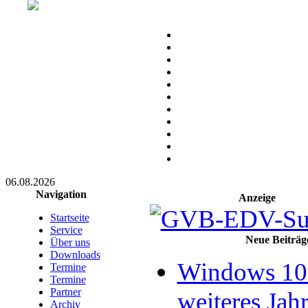
06.08.2026
Navigation
Anzeige
Startseite
Service
Neue Beiträg
Über uns
Downloads
Windows 10 
Termine
Termine
Partner
weiteres Jahr
Archiv