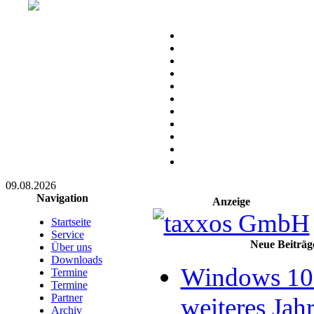
09.08.2026
Navigation
Anzeige
Startseite
Service
Neue Beiträg
Über uns
Downloads
Windows 10 
Termine
Termine
Partner
weiteres Jahr
Archiv