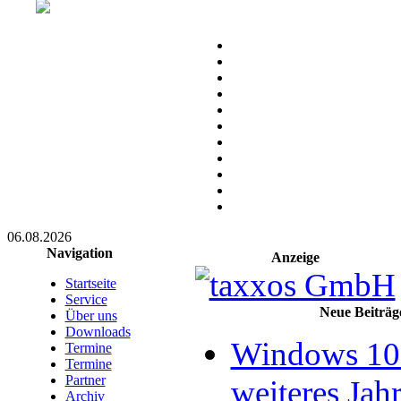
06.08.2026
Navigation
Anzeige
Startseite
Service
Neue Beiträg
Über uns
Downloads
Windows 10 
Termine
Termine
Partner
weiteres Jahr
Archiv