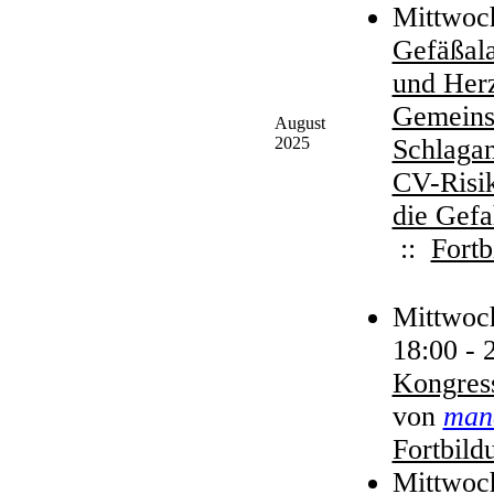
Mittwoch
Gefäßala
und Herzi
Gemeins
August
2025
Schlagan
CV-Risik
die Gefa
::
Fortb
Mittwoc
18:00 - 
Kongres
von
man
Fortbild
Mittwoc