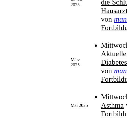
die Schl
2025
Hausarzt
von
man
Fortbild
Mittwoc
Aktuelle
März
Diabetes
2025
von
man
Fortbild
Mittwoch
Asthma
Mai 2025
Fortbild