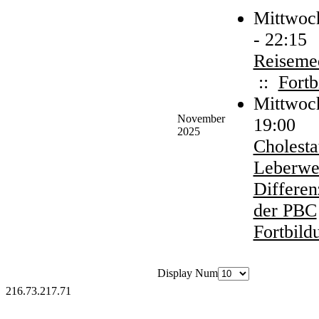
Mittwoc
- 22:15
Reiseme
::
Fortb
Mittwoc
November
19:00
2025
Cholesta
Leberwe
Differen
der PBC
Fortbild
Display Num
216.73.217.71