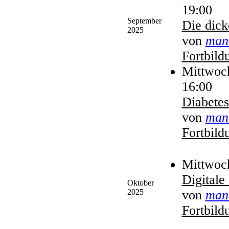
19:00
September
Die dick
2025
von
man
Fortbild
Mittwoc
16:00
Diabete
von
man
Fortbild
Mittwoch
Digital
Oktober
2025
von
man
Fortbild