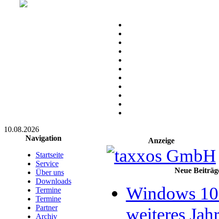
10.08.2026
Navigation
Anzeige
Startseite
Service
Neue Beiträg
Über uns
Downloads
Windows 10 
Termine
Termine
Partner
weiteres Jahr
Archiv