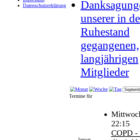
Danksagung
Datenschutzerklärung
unserer in d
Ruhestand
gegangenen,
langjährigen
Mitglieder
Termine für
Mittwoch
22:15
COPD - 
Januar