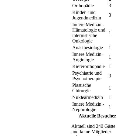
Orthopädie
3
Kinder- und
3
Jugendmedizin
Innere Medizin -
Hämatologie und
1
internistische
Onkologie
Anästhesiologie
1
Innere Medizin -
1
Angiologie
Kieferorthopädie
1
Psychiatrie und
3
Psychotherapie
Plastische
1
Chirurgie
Nuklearmedizin
1
Innere Medizin -
1
Nephrologie
Aktuelle Besucher
Aktuell sind 240 Gäste
und keine Mitglieder