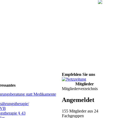
Empfehlen Sie uns
Mitglieder
ressantes
Mitgliederverzeichnis
hrungsberatung statt Medikamente
Angemeldet
ährungstherapie/
GVB
155 Mitglieder aus 24
gstherapie § 43
Fachgruppen
lar