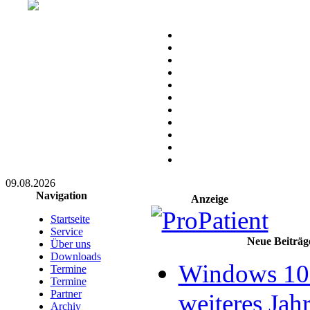
09.08.2026
Navigation
Anzeige
Startseite
Service
Neue Beiträg
Über uns
Downloads
Windows 10 
Termine
Termine
Partner
weiteres Jahr
Archiv