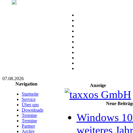
07.08.2026
Navigation
Anzeige
Startseite
Service
Neue Beiträg
Über uns
Downloads
Windows 10 
Termine
Termine
Partner
weiteres Jahr
Archiv