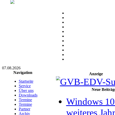
07.08.2026
Navigation
Anzeige
Startseite
Service
Neue Beiträg
Über uns
Downloads
Windows 10 
Termine
Termine
Partner
weiteres Jahr
Archiv