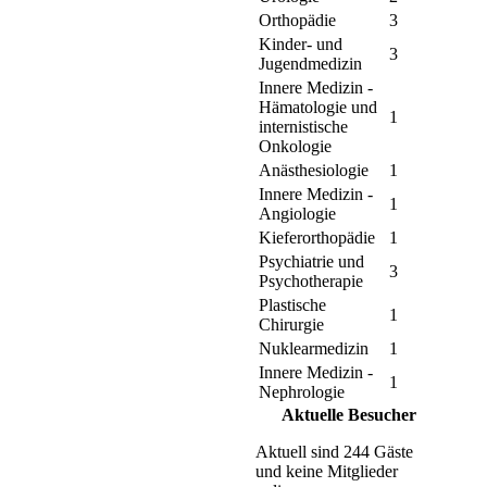
Orthopädie
3
Kinder- und
3
Jugendmedizin
Innere Medizin -
Hämatologie und
1
internistische
Onkologie
Anästhesiologie
1
Innere Medizin -
1
Angiologie
Kieferorthopädie
1
Psychiatrie und
3
Psychotherapie
Plastische
1
Chirurgie
Nuklearmedizin
1
Innere Medizin -
1
Nephrologie
Aktuelle Besucher
Aktuell sind 244 Gäste
und keine Mitglieder