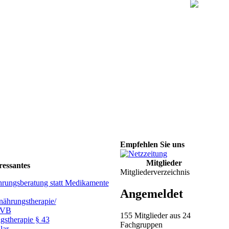
Empfehlen Sie uns
Mitglieder
ressantes
Mitgliederverzeichnis
hrungsberatung statt Medikamente
Angemeldet
ährungstherapie/
GVB
155 Mitglieder aus 24
gstherapie § 43
Fachgruppen
lar