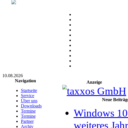
10.08.2026
Navigation
Anzeige
Startseite
Service
Neue Beiträg
Über uns
Downloads
Windows 10 
Termine
Termine
Partner
weiteres Jahr
Archiv