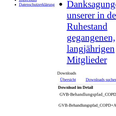
Danksagung
Datenschutzerklärung
unserer in d
Ruhestand
gegangenen,
langjährigen
Mitglieder
Downloads
Übersicht
Downloads suche
Download im Detail
GVB-Behandlungspfad_COP
GVB-Behandlungspfad_COPD+A