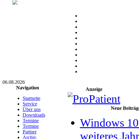
06.08.2026
Navigation
Anzeige
Startseite
Service
Neue Beiträg
Über uns
Downloads
Windows 10 
Termine
Termine
Partner
weiteres Jahr
Archiv